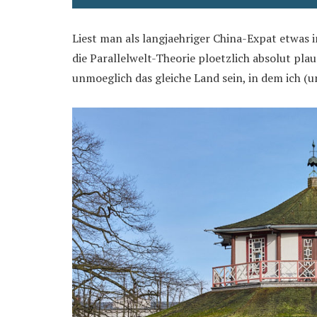
Liest man als langjaehriger China-Expat etwas
die Parallelwelt-Theorie ploetzlich absolut plau
unmoeglich das gleiche Land sein, in dem ich (u