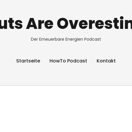
ts Are Overest
Der Erneuerbare Energien Podcast
Startseite
HowTo Podcast
Kontakt