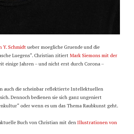
n Y. Schmidt
ueber moegliche Gruende und die
asche Luegens“. Christian zitiert
Mark Siemons mit der
eit einige Jahren – und nicht erst durch Corona –
 auch die scheinbar reflektierte Intellektuellen
sich. Dennoch bedienen sie sich ganz ungeniert
skenkultur“ oder wenn es um das Thema Raubkunst geht.
aktuelle Buch von Christian mit den
Illustrationen von