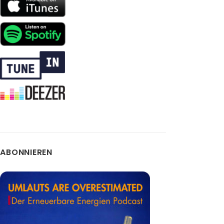
ABONNIEREN