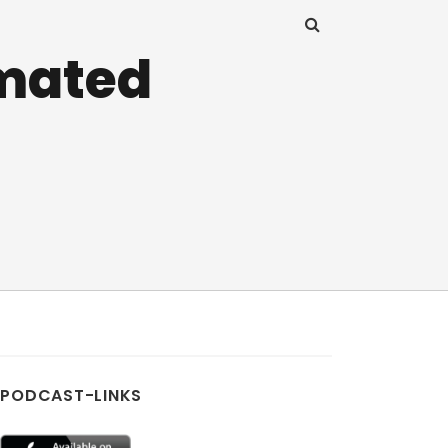
imated
PODCAST-LINKS