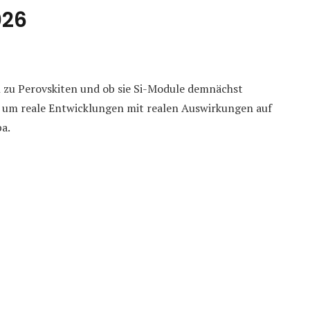
026
n zu Perovskiten und ob sie Si-Module demnächst
ch um reale Entwicklungen mit realen Auswirkungen auf
pa.