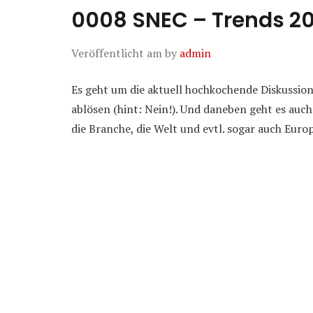
0008 SNEC – Trends 2
Veröffentlicht am
by
admin
Es geht um die aktuell hochkochende Diskussio
ablösen (hint: Nein!). Und daneben geht es au
die Branche, die Welt und evtl. sogar auch Euro