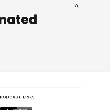
imated
PODCAST-LINKS