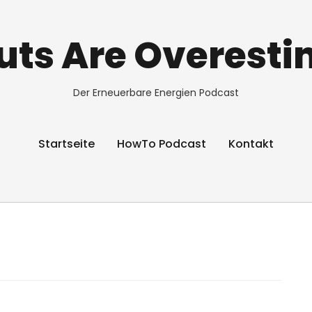
ts Are Overest
Der Erneuerbare Energien Podcast
Startseite
HowTo Podcast
Kontakt