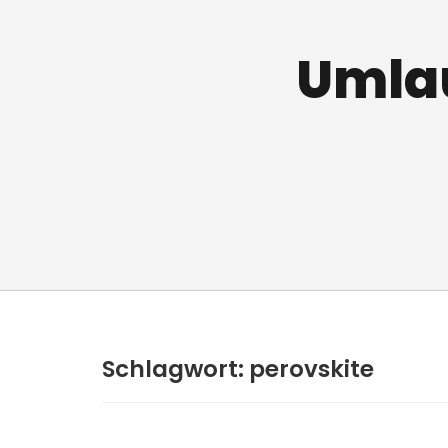
Umlau
Schlagwort:
perovskite