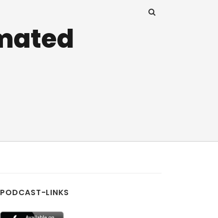
imated
PODCAST-LINKS