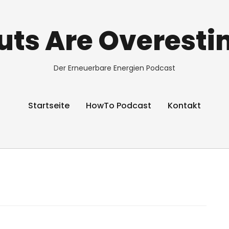
ts Are Overest
Der Erneuerbare Energien Podcast
Startseite
HowTo Podcast
Kontakt