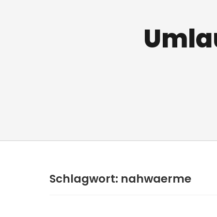
Umlau
Schlagwort:
nahwaerme