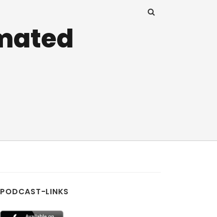
imated
PODCAST-LINKS