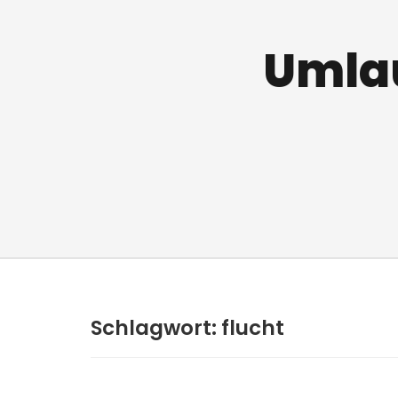
Umlau
Schlagwort:
flucht