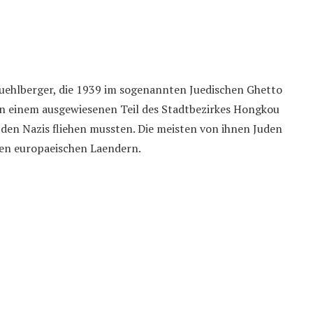
Muehlberger, die 1939 im sogenannten Juedischen Ghetto
In einem ausgewiesenen Teil des Stadtbezirkes Hongkou
 den Nazis fliehen mussten. Die meisten von ihnen Juden
ren europaeischen Laendern.