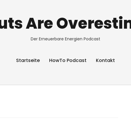
ts Are Overest
Der Erneuerbare Energien Podcast
Startseite
HowTo Podcast
Kontakt