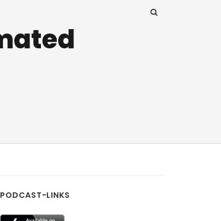
imated
PODCAST-LINKS