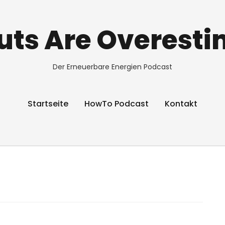
ts Are Overest
Der Erneuerbare Energien Podcast
Startseite
HowTo Podcast
Kontakt