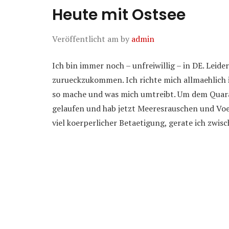
Heute mit Ostsee
Veröffentlicht am
by
admin
Ich bin immer noch – unfreiwillig – in DE. Leid
zurueckzukommen. Ich richte mich allmaehlich in
so mache und was mich umtreibt. Um dem Quaran
gelaufen und hab jetzt Meeresrauschen und Voeg
viel koerperlicher Betaetigung, gerate ich zwi