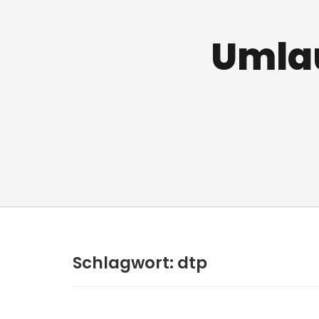
Umlau
Schlagwort:
dtp