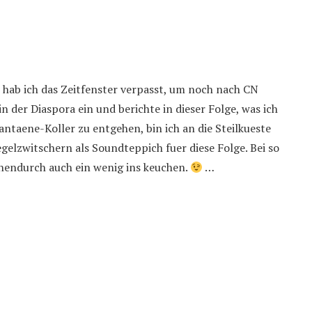
er hab ich das Zeitfenster verpasst, um noch nach CN
 der Diaspora ein und berichte in dieser Folge, was ich
taene-Koller zu entgehen, bin ich an die Steilkueste
elzwitschern als Soundteppich fuer diese Folge. Bei so
schendurch auch ein wenig ins keuchen.
…