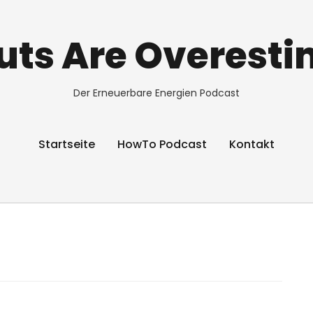
ts Are Overest
Der Erneuerbare Energien Podcast
Startseite
HowTo Podcast
Kontakt