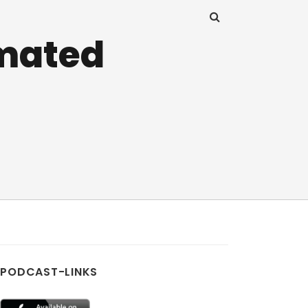
imated
PODCAST-LINKS